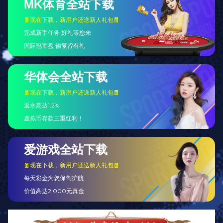
多维安全防御模型
爱游戏体育从多个层面构建立体式防御体系，涵盖数据传
输、账户操作与隐私保护，力求为用户营造安全、稳定的使
用体验。
身份认证层
双因子验证
行为识别
通过设备指纹识别、人机验证等方式，全面阻挡非法访问
尝试。