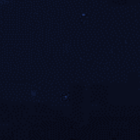
涵盖足球、篮球、网球等项目的全球赛事直播，高清画
质、低延迟体验，适合追求流畅观赛的用户。
赛事解说
多语种解说覆盖国际赛事，结合战术分析与实时解读，提
升用户观赛理解深度。