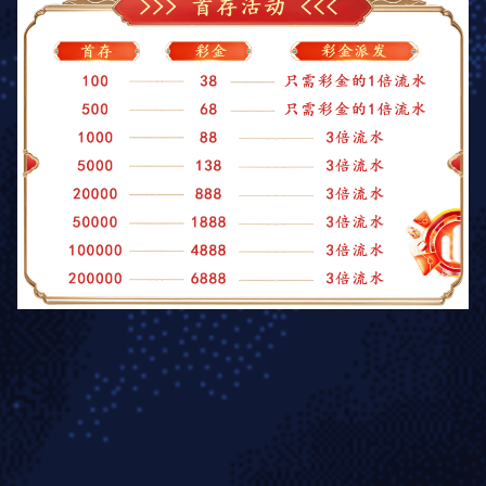
数据加密层
SSL加密
隔离存储
所有用户数据经爱游戏体育官网安全处理，并在服务器内
部分层存储隔离。
异常防控层
AI监控
风控预警
系统实时分析登录频率、操作路径等指标，提前发现可疑
行为并及时响应。